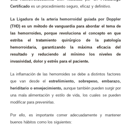
C
ertificado
es un procedimiento seguro, eficaz y definitivo.
La
Ligadura de la arteria hemorroidal guiada por Doppler
(THD)
es un método de vanguardia para abordar el tema de
las hemorroides, porque revoluciona el concepto en que
estriba el tratamiento quirúrgico de la patología
hemorroidaria, garantizando la máxima eficacia del
resultado y reduciendo al mínimo los niveles de
invasividad, dolor y estrés para el paciente.
La inflamación de
las hemorroides
se debe a distintos factores
que van desde el
estreñimiento, sobrepes
o
,
embarazo
,
heriditario o envejecimiento,
aunque también pueden surgir por
una mala alimentación y estilo de vida, los cuales se pueden
modificar para prevenirlas.
Por ello, es importante comer adecuadamente y mantener
buenos hábitos como los siguientes: