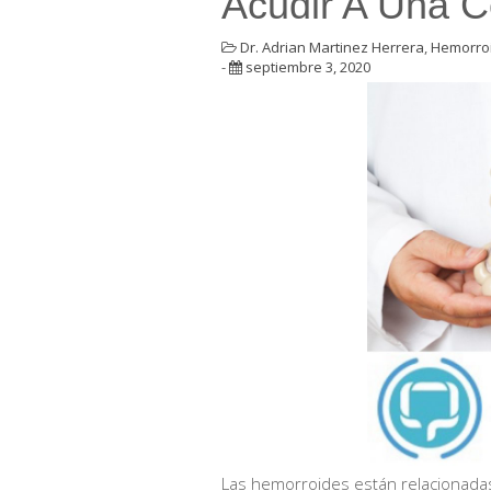
Acudir A Una C
Dr. Adrian Martinez Herrera
,
Hemorro
-
septiembre 3, 2020
Las hemorroides están relacionada