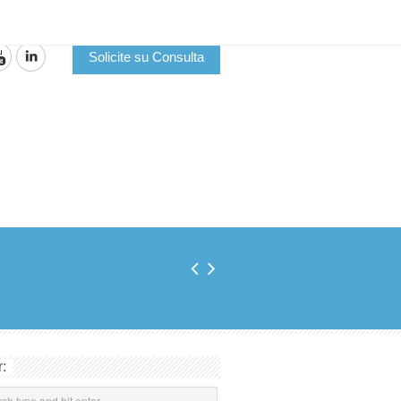
Solicite su Consulta
: