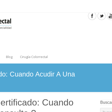
Blog
Cirugía Colorrectal
ado: Cuando Acudir A Una
ertificado: Cuando
Buscar