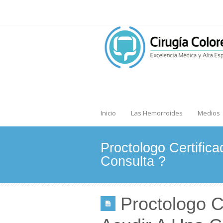
Inicio
Las Hemorroides
Medios
Proctologo Certific
Consulta ?
Proctologo C