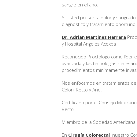
sangre en el ano.
Si usted presenta dolor y sangrado 
diagnosticó y tratamiento oportuno
Dr. Adrian Martinez Herrera
Proct
y Hospital Angeles Acoxpa
Reconocido Proctologo como líder en
avanzada y las tecnologías necesari
procedimientos mínimamente invas
Nos enfocamos en tratamientos de 
Colon, Recto y Ano.
Certificado por el Consejo Mexicano
Recto
Miembro de la Sociedad Americana d
En
Cirugía Colorectal
nuestro Comp