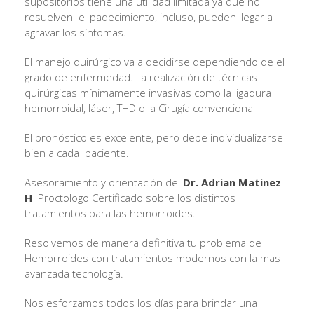
supositorios tiene una utilidad limitada ya que no
resuelven el padecimiento, incluso, pueden llegar a
agravar los síntomas.
El manejo quirúrgico va a decidirse dependiendo de el
grado de enfermedad. La realización de técnicas
quirúrgicas mínimamente invasivas como la ligadura
hemorroidal, láser, THD o la Cirugía convencional
El pronóstico es excelente, pero debe individualizarse
bien a cada paciente.
Asesoramiento y orientación del
Dr. Adrian Matinez
H
Proctologo Certificado sobre los distintos
tratamientos para las hemorroides.
Resolvemos de manera definitiva tu problema de
Hemorroides con tratamientos modernos con la mas
avanzada tecnología.
Nos esforzamos todos los días para brindar una