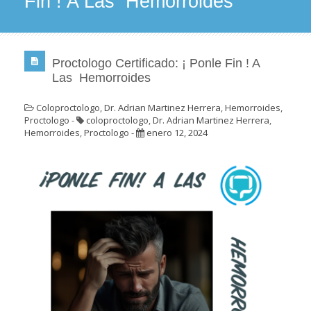
Fin ! A Las Hemorroides
Proctologo Certificado: ¡ Ponle Fin ! A
Las Hemorroides
Coloproctologo
,
Dr. Adrian Martinez Herrera
,
Hemorroides
,
Proctologo
-
coloproctologo
,
Dr. Adrian Martinez Herrera
,
Hemorroides
,
Proctologo
-
enero 12, 2024