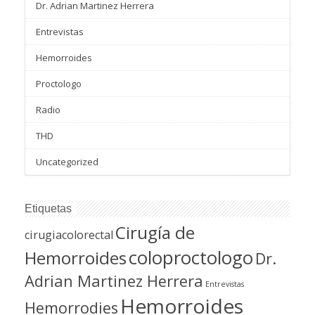
Dr. Adrian Martinez Herrera
Entrevistas
Hemorroides
Proctologo
Radio
THD
Uncategorized
Etiquetas
Cirugía de
cirugiacolorectal
coloproctologo
Hemorroides
Dr.
Adrian Martinez Herrera
Entrevistas
Hemorroides
Hemorrodies